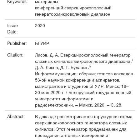
Keywords:
материалы
конференций;сверхширокополосный
генератор;микроволновый диапазон
Issue
2020
Date:
Publisher:
БГУИР
Citation:
Лисов, Д. А. Сверхширокополосный генератор
сложных сигналов микроволнового диапазона /
Д. А. Лисов, Д. Г. Булавко //
Инфокоммуникации: сборник тезисов докладов
56-ой научной конференции аспирантов,
магистрантов и студентов БГУИР, Минск, 18–
20 мая 2020 г. / Белорусский государственный
университет информатики и
радиоэлектроники. – Минск, 2020. – С. 28.
Abstract:
В докладе рассматривается структурная схема
сверхширокополосного генератора сложных
сигналов. Этот генератор предназначен для
проведения антенных измерений и