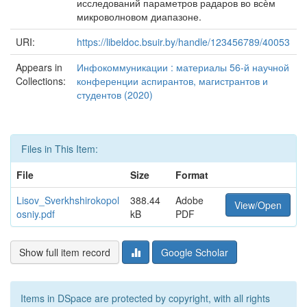
исследований параметров радаров во всѐм
микроволновом диапазоне.
URI:
https://libeldoc.bsuir.by/handle/123456789/40053
Appears in
Инфокоммуникации : материалы 56-й научной
Collections:
конференции аспирантов, магистрантов и
студентов (2020)
Files in This Item:
File
Size
Format
Lisov_Sverkhshirokopol
388.44
Adobe
View/Open
osniy.pdf
kB
PDF
Show full item record
Google Scholar
Items in DSpace are protected by copyright, with all rights