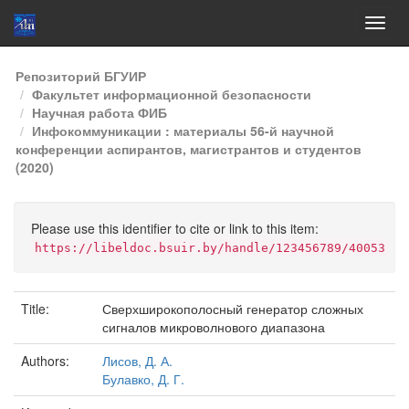
Skip
Репозиторий БГУИР
navigation
Факультет информационной безопасности
Научная работа ФИБ
Инфокоммуникации : материалы 56-й научной
конференции аспирантов, магистрантов и студентов
(2020)
Please use this identifier to cite or link to this item:
https://libeldoc.bsuir.by/handle/123456789/40053
Title:
Сверхширокополосный генератор сложных
сигналов микроволнового диапазона
Authors:
Лисов, Д. А.
Булавко, Д. Г.