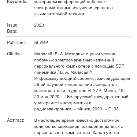
Keywords:
материалы конференций;побочные
электромагнитные излучения;средства
вычислительной техники
Issue
2020
Date:
Publisher:
БГУИР
Citation:
Маласай, В. А. Методика оценки уровня
побочных электромагнитных излучений
персонального компьютера с помощью SDR
приемника / В. А. Маласай //
Инфокоммуникации: сборник тезисов докладов
56-ой научной конференции аспирантов,
магистрантов и студентов БГУИР, Минск, 18–
20 мая 2020 г. / Белорусский государственный
университет информатики и
радиоэлектроники. – Минск, 2020. – С. 33.
Abstract:
В настоящее время известно достаточное
количество сценариев похищения данных с
персонального компьютера. Канал утечки