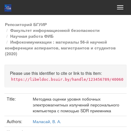
Skip
Репозиторий БГУИР
navigation
Факультет информационной безопасности
Научная работа ФИБ
Инфокоммуникации : материалы 56-й научной
конференции аспирантов, магистрантов и студентов
(2020)
Please use this identifier to cite or link to this item:
https://libeldoc.bsuir.by/handle/123456789/40060
Title:
Методика оценки уровня побочных
электромагнитных излучений персонального
компьютера с помощью SDR приемника
Authors:
Маласай, В. А.