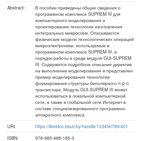
Abstract:
В пособии приведены общие сведения о
программном комплексе SUPREM III для
компьютерного моделирования и
проектирования технологии изготовления
интегральных микросхем. Описываются
физические модели технологических операций
микроэлектроники, используемые в
программном комплексе SUPREM III, и
порядок работы в среде модуля GUI-SUPREM
III. Содержится подробное описание директив
на выполнение моделирования и представлен
пример моделирования технологии
формирования структуры биполярного n-p-n
транзистора. Модуль GUI-SUPREM III может
использоваться в локальной компьютерной
сети, а также в глобальной сети Интернет в
составе специализированного программно-
аппаратного комплекса.
URI:
https://libeldoc.bsuir.by/handle/123456789/401
ISBN:
978-985-488-185-0