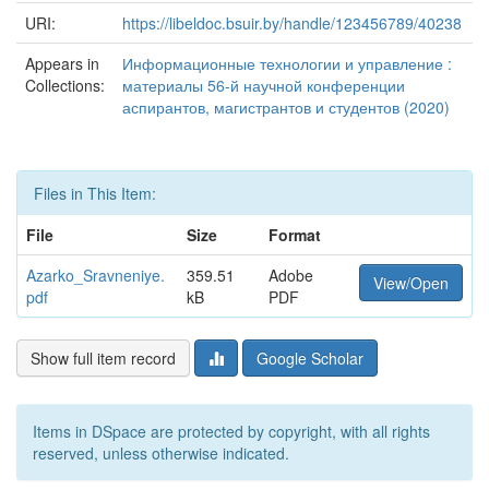
URI:
https://libeldoc.bsuir.by/handle/123456789/40238
Appears in
Информационные технологии и управление :
Collections:
материалы 56-й научной конференции
аспирантов, магистрантов и студентов (2020)
Files in This Item:
File
Size
Format
Azarko_Sravneniye.
359.51
Adobe
View/Open
pdf
kB
PDF
Show full item record
Google Scholar
Items in DSpace are protected by copyright, with all rights
reserved, unless otherwise indicated.