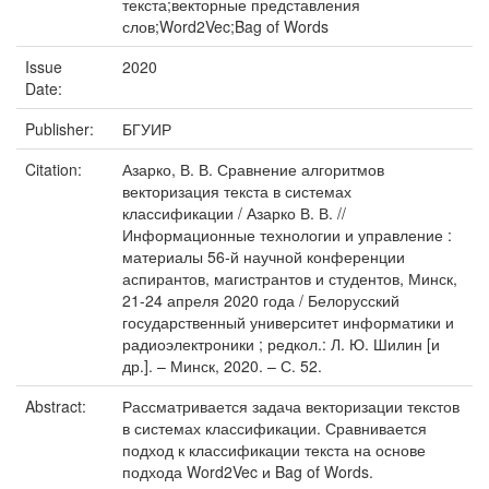
текста;векторные представления
слов;Word2Vec;Bag of Words
Issue
2020
Date:
Publisher:
БГУИР
Citation:
Азарко, В. В. Сравнение алгоритмов
векторизация текста в системах
классификации / Азарко В. В. //
Информационные технологии и управление :
материалы 56-й научной конференции
аспирантов, магистрантов и студентов, Минск,
21-24 апреля 2020 года / Белорусский
государственный университет информатики и
радиоэлектроники ; редкол.: Л. Ю. Шилин [и
др.]. – Минск, 2020. – С. 52.
Abstract:
Рассматривается задача векторизации текстов
в системах классификации. Сравнивается
подход к классификации текста на основе
подхода Word2Vec и Bag of Words.