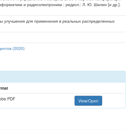
форматики и радиоэлектроники ; редкол.: Л. Ю. Шилин [и др.].
обы улучшения для применения в реальных распределенных
ентов (2020)
rmat
obe PDF
View/Open