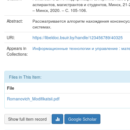
аспирантов, магистрантов и студентов, Минск, 21-
– Минск, 2020. – С. 105-106.
Abstract:
Рассматривается алгоритм нахождения консенсус
системах.
URI:
https://libeldoc.bsuir.by/handle/123456789/40325
Appears in
Информационные технологии и управление : матер
Collections:
Files in This Item:
File
Romanovich_Modifikatsii.pdf
Show full item record
Google Scholar