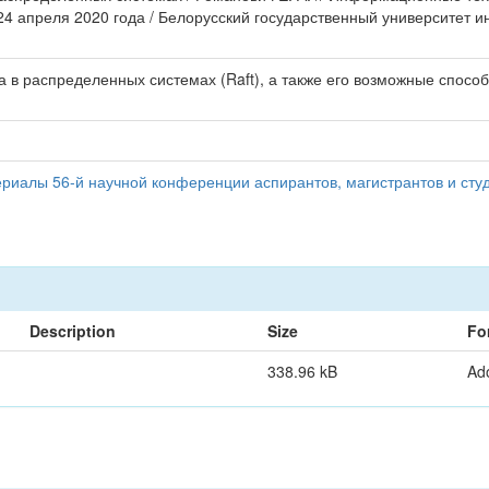
24 апреля 2020 года / Белорусский государственный университет ин
а в распределенных системах (Raft), а также его возможные спос
иалы 56-й научной конференции аспирантов, магистрантов и студ
Description
Size
Fo
338.96 kB
Ad