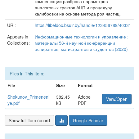
компенсации разброса параметров
аналоговых трактов АЦП и процедуру
калибровки на основе метода роя частиц.
URI:
https://libeldoc.bsuir.by/handle/123456789/40331
Appears in
Информационные технологии и управление :
Collections:
материалы 56-й научной конференции
аспирантов, магистрантов и студентов (2020)
Files in This Item:
File
Size
Format
Shekunov_Primeneni
382.45
Adobe
View/Open
ye.pdf
kB
PDF
Show full item record
Google Scholar