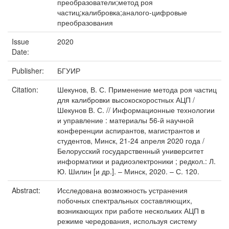
преобразователи;метод роя
частиц;калибровка;аналого-цифровые
преобразования
Issue
2020
Date:
Publisher:
БГУИР
Citation:
Шекунов, В. С. Применение метода роя частиц
для калибровки высокоскоростных АЦП /
Шекунов В. С. // Информационные технологии
и управление : материалы 56-й научной
конференции аспирантов, магистрантов и
студентов, Минск, 21-24 апреля 2020 года /
Белорусский государственный университет
информатики и радиоэлектроники ; редкол.: Л.
Ю. Шилин [и др.]. – Минск, 2020. – С. 120.
Abstract:
Исследована возможность устранения
побочных спектральных составляющих,
возникающих при работе нескольких АЦП в
режиме чередования, используя систему