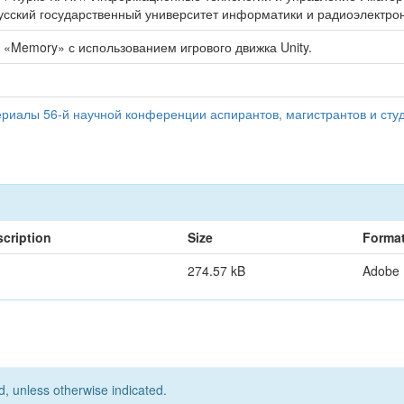
усский государственный университет информатики и радиоэлектроники
«Memory» с использованием игрового движка Unity.
иалы 56-й научной конференции аспирантов, магистрантов и студ
cription
Size
Forma
274.57 kB
Adobe
d, unless otherwise indicated.