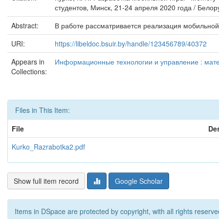
студентов, Минск, 21-24 апреля 2020 года / Белор
Abstract:
В работе рассматривается реализация мобильной 
URI:
https://libeldoc.bsuir.by/handle/123456789/40372
Appears in
Информационные технологии и управление : матер
Collections:
Files in This Item:
File
Des
Kurko_Razrabotka2.pdf
Show full item record
Google Scholar
Items in DSpace are protected by copyright, with all rights reserve