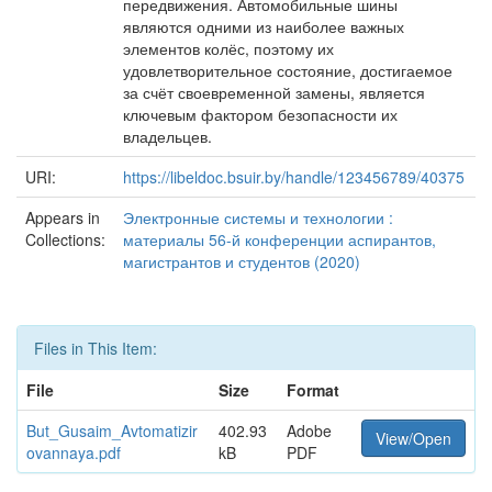
передвижения. Автомобильные шины
являются одними из наиболее важных
элементов колёс, поэтому их
удовлетворительное состояние, достигаемое
за счёт своевременной замены, является
ключевым фактором безопасности их
владельцев.
URI:
https://libeldoc.bsuir.by/handle/123456789/40375
Appears in
Электронные системы и технологии :
Collections:
материалы 56-й конференции аспирантов,
магистрантов и студентов (2020)
Files in This Item:
File
Size
Format
But_Gusaim_Avtomatizir
402.93
Adobe
View/Open
ovannaya.pdf
kB
PDF