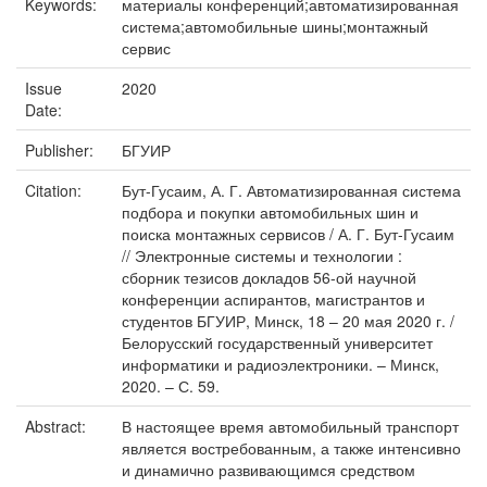
Keywords:
материалы конференций;автоматизированная
система;автомобильные шины;монтажный
сервис
Issue
2020
Date:
Publisher:
БГУИР
Citation:
Бут-Гусаим, А. Г. Автоматизированная система
подбора и покупки автомобильных шин и
поиска монтажных сервисов / А. Г. Бут-Гусаим
// Электронные системы и технологии :
сборник тезисов докладов 56-ой научной
конференции аспирантов, магистрантов и
студентов БГУИР, Минск, 18 – 20 мая 2020 г. /
Белорусский государственный университет
информатики и радиоэлектроники. – Минск,
2020. – С. 59.
Abstract:
В настоящее время автомобильный транспорт
является востребованным, а также интенсивно
и динамично развивающимся средством