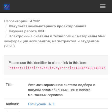
Skip
Репозиторий БГУИР
navigation
Факультет компьютерного проектирования
Научная работа ФКП
Электронные системы и технологии : материалы 56-й
конференции аспирантов, магистрантов и студентов
(2020)
Please use this identifier to cite or link to this item:
https://libeldoc.bsuir.by/handle/123456789/40375
Title:
Автоматизированная система подбора и
покупки автомобильных шин и поиска
монтажных сервисов
Authors:
Бут-Гусаим, А. Г.