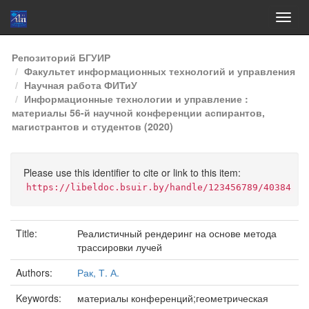
Skip
Репозиторий БГУИР
navigation
Факультет информационных технологий и управления
Научная работа ФИТиУ
Информационные технологии и управление :
материалы 56-й научной конференции аспирантов,
магистрантов и студентов (2020)
Please use this identifier to cite or link to this item:
https://libeldoc.bsuir.by/handle/123456789/40384
Title:
Реалистичный рендеринг на основе метода
трассировки лучей
Authors:
Рак, Т. А.
Keywords:
материалы конференций;геометрическая