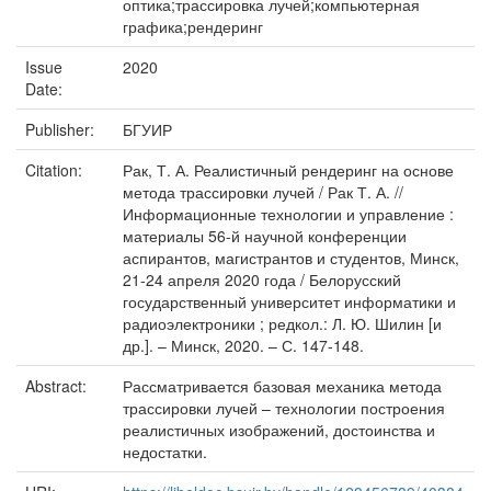
оптика;трассировка лучей;компьютерная
графика;рендеринг
Issue
2020
Date:
Publisher:
БГУИР
Citation:
Рак, Т. А. Реалистичный рендеринг на основе
метода трассировки лучей / Рак Т. А. //
Информационные технологии и управление :
материалы 56-й научной конференции
аспирантов, магистрантов и студентов, Минск,
21-24 апреля 2020 года / Белорусский
государственный университет информатики и
радиоэлектроники ; редкол.: Л. Ю. Шилин [и
др.]. – Минск, 2020. – С. 147-148.
Abstract:
Рассматривается базовая механика метода
трассировки лучей – технологии построения
реалистичных изображений, достоинства и
недостатки.