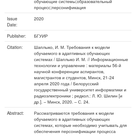
обучающие системы;образовательный
процесс;персонификация
Issue
2020
Date:
Publisher:
БГУИР
Citation:
Шаплыко, И. М. Требования к модели
обучаемого в адаптивных обучающих
системах / Шаплыко И. М. // Информационные
технологии и управление : материалы 56-й
научной конференции аспирантов,
магистрантов и студентов, Минск, 21-24
апреля 2020 года / Белорусский
государственный университет информатики и
радиоэлектроники ; редкол.: Л. Ю. Шилин [и
др.]. – Минск, 2020. – С. 24.
Abstract:
Рассматриваются требования к модели
обучаемого в адаптивных обучающих
системах, которые необходимо учитывать для
обеспечения персонификации процесса