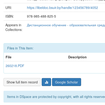
URI:
https://libeldoc.bsuir.by/handle/123456789/4052
ISBN:
978-985-488-825-5
Appears in
Дистанционное обучение - образовательная среда
Collections:
Files in This Item:
File
Description
260218.PDF
Show full item record
Google Scholar
Items in DSpace are protected by copyright, with all rights reserve