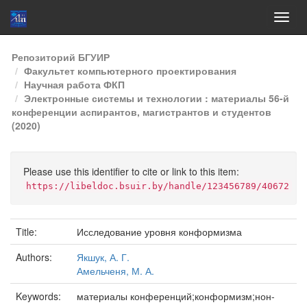
Skip
Репозиторий БГУИР
navigation
Факультет компьютерного проектирования
Научная работа ФКП
Электронные системы и технологии : материалы 56-й
конференции аспирантов, магистрантов и студентов
(2020)
Please use this identifier to cite or link to this item:
https://libeldoc.bsuir.by/handle/123456789/40672
Title:
Исследование уровня конформизма
Authors:
Якшук, А. Г.
Амельченя, М. А.
Keywords:
материалы конференций;конформизм;нон-