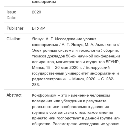
конформизм
Issue
2020
Date:
Publisher:
БГУИР
Citation:
Якшук, А. Г. Исследование уровня
конформизма / А. Г. Якшук, М. А. Амельченя //
Электронные системы и технологии : сборник
тезисов докладов 56-ой научной конференции
аспирантов, магистрантов и студентов БГУИР,
Минск, 18 – 20 мая 2020 г. / Белорусский
государственный университет информатики и
радиоэлектроники. – Минск, 2020. – С. 282-
283.
Abstract:
Конформизм – это изменение человеком
поведения или убеждения в результате
реального или воображаемого давления
группы в соответствии с тем, какое мнение
принято или господствует в данной группе или
обществе. Рассмотрено исследование уровня