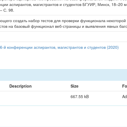
ции аспирантов, магистрантов и студентов БГУИР, Минск, 18–20 ма
– С. 98.
ющего создать набор тестов для проверки функционала некоторой 
естов на базовый функционал веб-страницы и выявления явных баго
6-й конференции аспирантов, магистрантов и студентов (2020)
Description
Size
Fo
667.55 kB
Ad