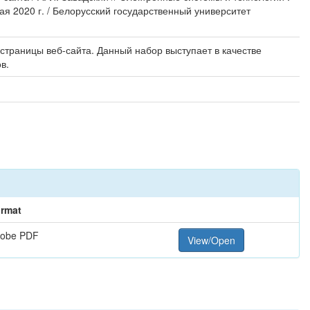
я 2020 г. / Белорусский государственный университет
страницы веб-сайта. Данный набор выступает в качестве
в.
rmat
obe PDF
View/Open