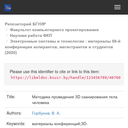
Skip
Репозиторий БГУИР
navigation
Факультет компьютерного проектирования
Научная работа ФКП
Электронные системы и технологии : материалы 56-й
конференции аспирантов, магистрантов и студентов
(2020)
Please use this identifier to cite or link to this item:
https://libeldoc.bsuir.by/handle/123456789/40760
Title:
Методика проведения 3D сканирования тела
человека
Authors:
Горбунов, В. А.
Keywords:
материалы конференций;3D-