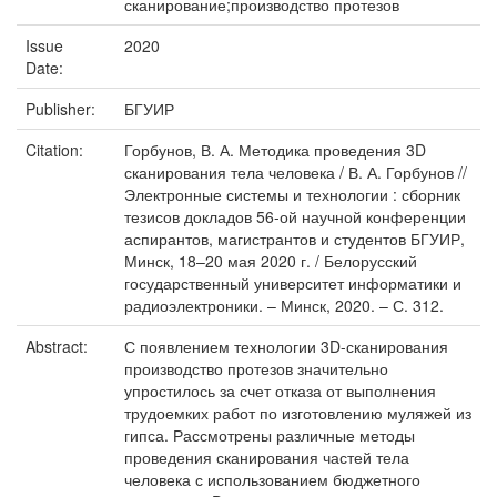
сканирование;производство протезов
Issue
2020
Date:
Publisher:
БГУИР
Citation:
Горбунов, В. А. Методика проведения 3D
сканирования тела человека / В. А. Горбунов //
Электронные системы и технологии : сборник
тезисов докладов 56-ой научной конференции
аспирантов, магистрантов и студентов БГУИР,
Минск, 18–20 мая 2020 г. / Белорусский
государственный университет информатики и
радиоэлектроники. – Минск, 2020. – С. 312.
Abstract:
С появлением технологии 3D-сканирования
производство протезов значительно
упростилось за счет отказа от выполнения
трудоемких работ по изготовлению муляжей из
гипса. Рассмотрены различные методы
проведения сканирования частей тела
человека с использованием бюджетного