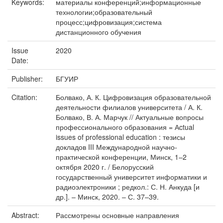
Keywords:
материалы конференций;информационные
технологии;образовательный
процесс;цифровизация;система
дистанционного обучения
Issue
2020
Date:
Publisher:
БГУИР
Citation:
Болвако, А. К. Цифровизация образовательной
деятельности филиалов университета / А. К.
Болвако, В. А. Марчук // Актуальные вопросы
профессионального образования = Аctual
issues of professional education : тезисы
докладов III Международной научно-
практической конференции, Минск, 1–2
октября 2020 г. / Белорусский
государственный университет информатики и
радиоэлектроники ; редкол.: С. Н. Анкуда [и
др.]. – Минск, 2020. – С. 37–39.
Abstract:
Рассмотрены основные направления