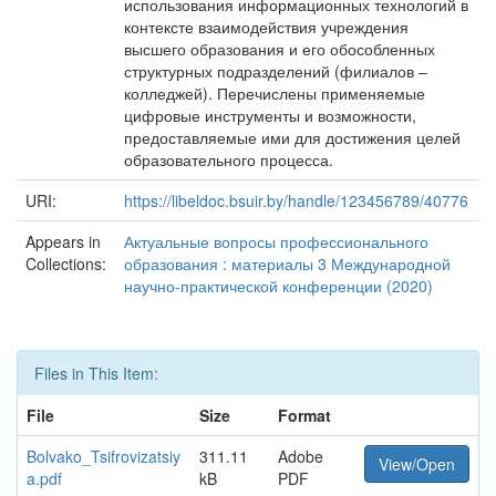
использования информационных технологий в
контексте взаимодействия учреждения
высшего образования и его обособленных
структурных подразделений (филиалов –
колледжей). Перечислены применяемые
цифровые инструменты и возможности,
предоставляемые ими для достижения целей
образовательного процесса.
URI:
https://libeldoc.bsuir.by/handle/123456789/40776
Appears in
Актуальные вопросы профессионального
Collections:
образования : материалы 3 Международной
научно-практической конференции (2020)
Files in This Item:
File
Size
Format
Bolvako_Tsifrovizatsiy
311.11
Adobe
View/Open
a.pdf
kB
PDF