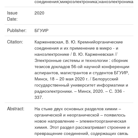
соединения;микроэлектроника;наноэлектроника
Issue
2020
Date:
Publisher:
БГУИР
Citation:
Карженевская, В. Ю. Кремнийорганические
соединения и их применение в микро - и
наноэлектронике / В. Ю. Карженевская //
Электронные системы и технологии : сборник
тезисов докладов 56-ой научной конференции
аспирантов, магистрантов и студентов БГУИР,
Минск, 18 – 20 мая 2020 г. / Белорусский
государственный университет информатики и
радиоэлектроники. – Минск, 2020. – С. 336 -
337.
Abstract:
На стыке двух основных разделов химии –
органической и неорганической – появилось
новое направление – элементоорганическая
химия. Этот раздел рассматривает строение и
превращение соединений, содержащих связь