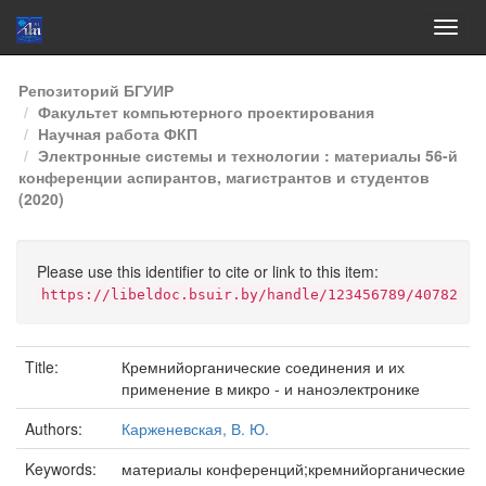
Skip
Репозиторий БГУИР
navigation
Факультет компьютерного проектирования
Научная работа ФКП
Электронные системы и технологии : материалы 56-й
конференции аспирантов, магистрантов и студентов
(2020)
Please use this identifier to cite or link to this item:
https://libeldoc.bsuir.by/handle/123456789/40782
Title:
Кремнийорганические соединения и их
применение в микро - и наноэлектронике
Authors:
Карженевская, В. Ю.
Keywords:
материалы конференций;кремнийорганические