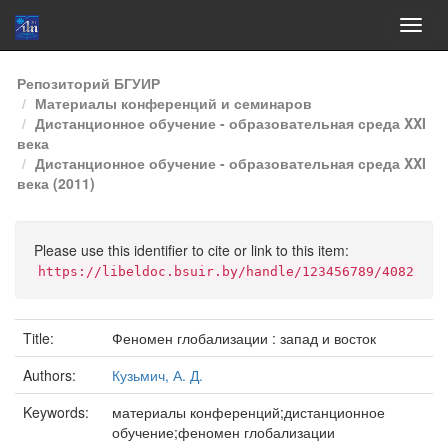
Skip
Репозиторий БГУИР
navigation
Материалы конференций и семинаров
Дистанционное обучение - образовательная среда XXI
века
Дистанционное обучение - образовательная среда XXI
века (2011)
Please use this identifier to cite or link to this item:
https://libeldoc.bsuir.by/handle/123456789/4082
Title:
Феномен глобализации : запад и восток
Authors:
Кузьмич, А. Д.
Keywords:
материалы конференций;дистанционное
обучение;феномен глобализации