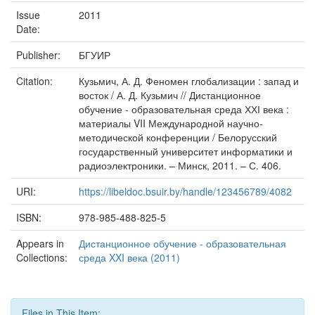
Issue
2011
Date:
Publisher:
БГУИР
Citation:
Кузьмич, А. Д. Феномен глобализации : запад и
восток / А. Д. Кузьмич // Дистанционное
обучение - образовательная среда ХХІ века :
материалы VII Международной научно-
методической конференции / Белорусский
государственный университет информатики и
радиоэлектроники. – Минск, 2011. – С. 406.
URI:
https://libeldoc.bsuir.by/handle/123456789/4082
ISBN:
978-985-488-825-5
Appears in
Дистанционное обучение - образовательная
Collections:
среда XXI века (2011)
Files in This Item: