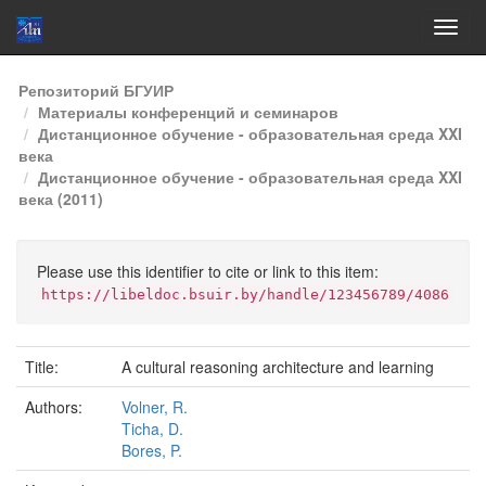
Skip
Репозиторий БГУИР
navigation
Материалы конференций и семинаров
Дистанционное обучение - образовательная среда XXI
века
Дистанционное обучение - образовательная среда XXI
века (2011)
Please use this identifier to cite or link to this item:
https://libeldoc.bsuir.by/handle/123456789/4086
Title:
A cultural reasoning architecture and learning
Authors:
Volner, R.
Ticha, D.
Bores, P.