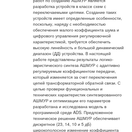
работ по созданию АШМУР является
разработка устройств в классе схем с
переключаемыми цепями. Создание таких
устройств имеет определенные особенности,
поскольку, наряду с необходимостью
обеспечения малого коэффициента шума и
цифрового управления регулировочной
характеристикой, требуется обеспечить
высокую линейность и большой динамический
диапазон (ДД) устройства. В настоящей
работе представлены результаты логико-
эвристического синтеза АШМУР с адаптивно
регулируемым коэффициентом передачи,
который изменяется за счет переключения
цепей трансформаторной обратной связи. С
целью проверки функциональных и
технических характеристик синтезированного
АШМУР и оптимизации его параметров
разработана и исследована модель в
программной среде ADS. Предложенное
техническое решение АШМУР обеспечивает
дискретное (23, 14, 10 и 5 дБ)
широкополосное изменение коэффициента