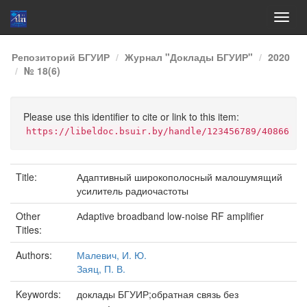
Skip
Репозиторий БГУИР
Журнал "Доклады БГУИР"
2020
navigation
№ 18(6)
Please use this identifier to cite or link to this item:
https://libeldoc.bsuir.by/handle/123456789/40866
Title:
Адаптивный широкополосный малошумящий
усилитель радиочастоты
Other
Аdaptive broadband low-noise RF amplifier
Titles:
Authors:
Малевич, И. Ю.
Заяц, П. В.
Keywords:
доклады БГУИР;обратная связь без