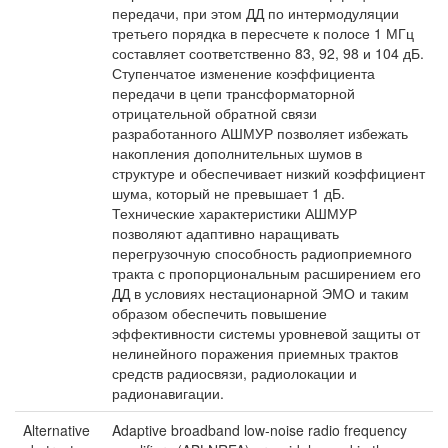
передачи, при этом ДД по интермодуляции
третьего порядка в пересчете к полосе 1 МГц
составляет соответственно 83, 92, 98 и 104 дБ.
Ступенчатое изменение коэффициента
передачи в цепи трансформаторной
отрицательной обратной связи
разработанного АШМУР позволяет избежать
накопления дополнительных шумов в
структуре и обеспечивает низкий коэффициент
шума, который не превышает 1 дБ.
Технические характеристики АШМУР
позволяют адаптивно наращивать
перегрузочную способность радиоприемного
тракта с пропорциональным расширением его
ДД в условиях нестационарной ЭМО и таким
образом обеспечить повышение
эффективности системы уровневой защиты от
нелинейного поражения приемных трактов
средств радиосвязи, радиолокации и
радионавигации.
Alternative
Adaptive broadband low-noise radio frequency