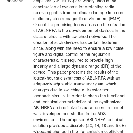
abstract:
amplifiers (ABLNRFA) are widely used in the
construction of systems for protecting radio
receiving paths from nonlinear damage in a non-
stationary electromagnetic environment (EME).
One of the promising focus areas on the creation
of ABLNRFA is the development of devices in the
class of circuits with switched networks. The
creation of such devices has certain features,
since, along with the need to ensure a low noise
figure and digital control of the regulation
characteristic, it is required to provide high
linearity and a large dynamic range (DR) of the
device. This paper presents the results of the
logical-heuristic synthesis of ABLNRFA with an
adaptively adjustable transducer gain, which
changes due to switching of transformer
feedback circuits. In order to check the functional
and technical characteristics of the synthesized
ABLNRFA and optimize its parameters, a model
was developed and studied in the ADS
environment. The proposed ABLNRFA technical
solution provides a discrete (23, 14, 10 and 5 dB)
wideband change in the transmission coefficient,