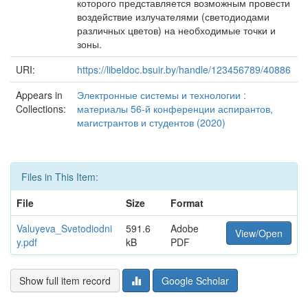
которого представляется возможным провести
воздействие излучателями (светодиодами
различных цветов) на необходимые точки и
зоны.
URI:
https://libeldoc.bsuir.by/handle/123456789/40886
Appears in
Электронные системы и технологии :
Collections:
материалы 56-й конференции аспирантов,
магистрантов и студентов (2020)
Files in This Item:
File
Size
Format
Valuyeva_Svetodiodni
591.6
Adobe
View/Open
y.pdf
kB
PDF
Show full item record
Google Scholar