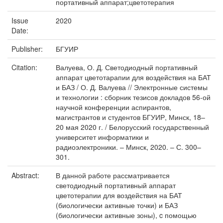
портативный аппарат;цветотерапия
Issue
2020
Date:
Publisher:
БГУИР
Citation:
Валуева, О. Д. Светодиодный портативный
аппарат цветотарапии для воздействия на БАТ
и БАЗ / О. Д. Валуева // Электронные системы
и технологии : сборник тезисов докладов 56-ой
научной конференции аспирантов,
магистрантов и студентов БГУИР, Минск, 18–
20 мая 2020 г. / Белорусский государственный
университет информатики и
радиоэлектроники. – Минск, 2020. – С. 300–
301.
Abstract:
В данной работе рассматривается
светодиодный портативный аппарат
цветотерапии для воздействия на БАТ
(биологически активные точки) и БАЗ
(биологически активные зоны), c помощью