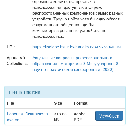
огромного количества простых в
использовании, доступных и широко
распространѐнных компонентов самых разных
устройств. Трудно найти хотя бы одну область
современного общества, где бы
компьютеризированные устройства не
использовались.
URI:
https://libeldoc.bsuir.by/handle/123456789/40920
Appears in
Актуальные вопросы профессионального
Collections:
образования : материалы 3 Международной
научно-практической конференции (2020)
Files in This Item:
File
Size
Format
Lobyrina_Distantsionn
318.83
Adobe
View/Open
oye.pdf
kB
PDF