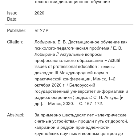
технологии;дистанционное обучение
Issue
2020
Date:
Publisher:
БГУИР
Citation:
Лобырина, Е. В. Дистанционное обучение как
психолого-педагогическая проблема / Е. В.
Лобырина // Актуальные вопросы
профессионального образования = Аctual
issues of professional education : тезисы
докладов III Международной научно-
практической конференции, Минск, 1–2
октября 2020 г. / Белорусский
государственный университет информатики и
радиоэлектроники ; редкол.: С. Н. Анкуда [и
др.]. – Минск, 2020. – С. 167–172.
Abstract:
За примерно шестьдесят лет «электрические
счетные устройства» прошли путь от дорогой,
капризной и редкой принадлежности
крупнейших научных и военных центров до