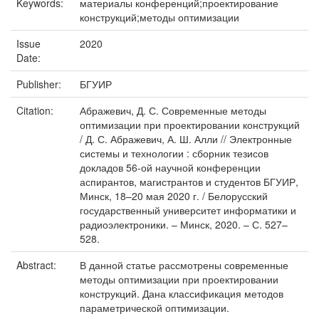
Keywords:
материалы конференций;проектирование
конструкций;методы оптимизации
Issue
2020
Date:
Publisher:
БГУИР
Citation:
Абражевич, Д. С. Современные методы
оптимизации при проектировании конструкций
/ Д. С. Абражевич, А. Ш. Алли // Электронные
системы и технологии : сборник тезисов
докладов 56-ой научной конференции
аспирантов, магистрантов и студентов БГУИР,
Минск, 18–20 мая 2020 г. / Белорусский
государственный университет информатики и
радиоэлектроники. – Минск, 2020. – С. 527–
528.
Abstract:
В данной статье рассмотрены современные
методы оптимизации при проектировании
конструкций. Дана классификация методов
параметрической оптимизации.