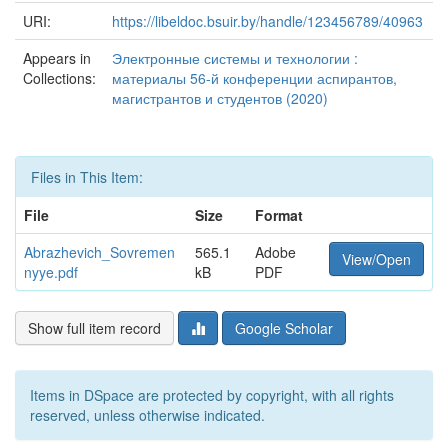
URI:
https://libeldoc.bsuir.by/handle/123456789/40963
Appears in
Электронные системы и технологии :
Collections:
материалы 56-й конференции аспирантов,
магистрантов и студентов (2020)
Files in This Item:
File
Size
Format
Abrazhevich_Sovremen
565.1
Adobe
View/Open
nyye.pdf
kB
PDF
Show full item record
Google Scholar
Items in DSpace are protected by copyright, with all rights
reserved, unless otherwise indicated.