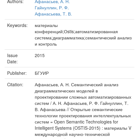
Authors:
Афанасьев, А. Н.
Гайнуллин, Р. Ф.
Афанасьева, Т. В.
Keywords:
материалы
конференций;Оstis;автоматизированная
система;диаграмматика;семантический анализ
и контроль
Issue
2015
Date:
Publisher:
БГУИР
Citation:
Афанасьев, А. Н. Семантический анализ
диаграмматических моделей в
проектировании сложных автоматизированных
систем / А. Н. Афанасьев, Р. Ф. Гайнуллин, Т.
В. Афанасьева // Открытые семантические
технологии проектирования интеллектуальных
систем = Open Semantic Technologies for
Intelligent Systems (OSTIS-2015) : материалы V
международной научно-технической