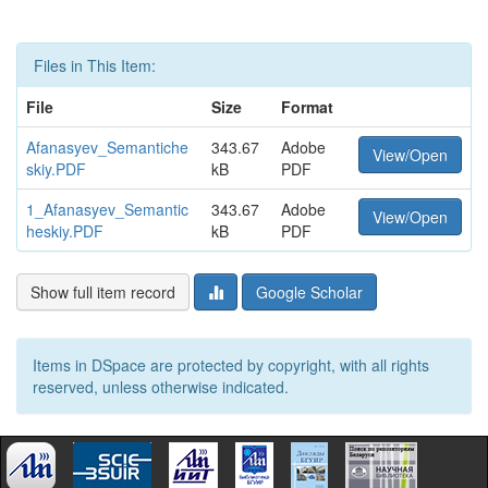
Files in This Item:
File
Size
Format
Afanasyev_Semantiche
343.67
Adobe
View/Open
skiy.PDF
kB
PDF
1_Afanasyev_Semantic
343.67
Adobe
View/Open
heskiy.PDF
kB
PDF
Show full item record
Google Scholar
Items in DSpace are protected by copyright, with all rights
reserved, unless otherwise indicated.