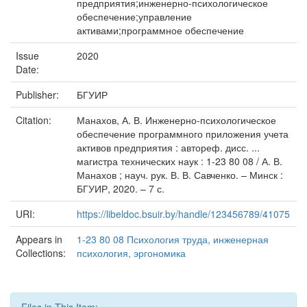
предприятия;инженерно-психологическое
обеспечение;управление
активами;программное обеспечение
Issue
2020
Date:
Publisher:
БГУИР
Citation:
Манахов, А. В. Инженерно-психологическое
обеспечение программного приложения учета
активов предприятия : автореф. дисс. ...
магистра технических наук : 1-23 80 08 / А. В.
Манахов ; науч. рук. В. В. Савченко. – Минск :
БГУИР, 2020. – 7 с.
URI:
https://libeldoc.bsuir.by/handle/123456789/41075
Appears in
1-23 80 08 Психология труда, инженерная
Collections:
психология, эргономика