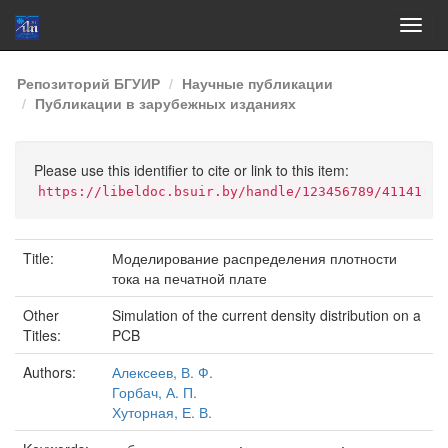
Skip
Репозиторий БГУИР
Научные публикации
navigation
Публикации в зарубежных изданиях
Please use this identifier to cite or link to this item:
https://libeldoc.bsuir.by/handle/123456789/41141
Title:
Моделирование распределения плотности
тока на печатной плате
Other
Simulation of the current density distribution on a
Titles:
PCB
Authors:
Алексеев, В. Ф.
Горбач, А. П.
Хуторная, Е. В.