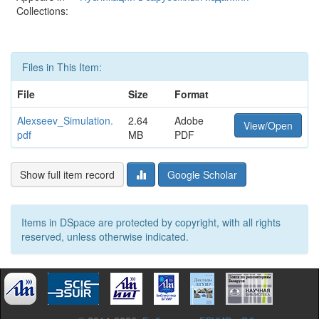
Collections:
Files in This Item:
File
Size
Format
Alexseev_Simulation.
2.64
Adobe
View/Open
pdf
MB
PDF
Show full item record
Google Scholar
Items in DSpace are protected by copyright, with all rights
reserved, unless otherwise indicated.