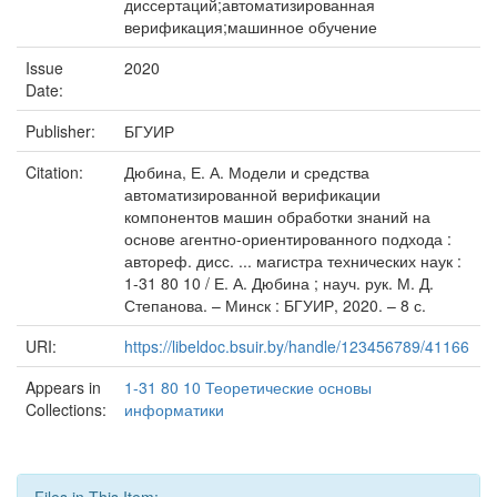
диссертаций;автоматизированная
верификация;машинное обучение
Issue
2020
Date:
Publisher:
БГУИР
Citation:
Дюбина, Е. А. Модели и средства
автоматизированной верификации
компонентов машин обработки знаний на
основе агентно-ориентированного подхода :
автореф. дисс. ... магистра технических наук :
1-31 80 10 / Е. А. Дюбина ; науч. рук. М. Д.
Степанова. – Минск : БГУИР, 2020. – 8 с.
URI:
https://libeldoc.bsuir.by/handle/123456789/41166
Appears in
1-31 80 10 Теоретические основы
Collections:
информатики