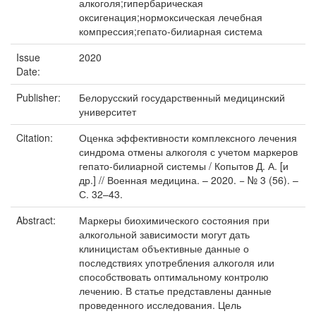
алкоголя;гипербарическая
оксигенация;нормоксическая лечебная
компрессия;гепато-билиарная система
Issue
2020
Date:
Publisher:
Белорусский государственный медицинский
университет
Citation:
Оценка эффективности комплексного лечения
синдрома отмены алкоголя с учетом маркеров
гепато-билиарной системы / Копытов Д. А. [и
др.] // Военная медицина. – 2020. − № 3 (56). –
С. 32–43.
Abstract:
Маркеры биохимического состояния при
алкогольной зависимости могут дать
клиницистам объективные данные о
последствиях употребления алкоголя или
способствовать оптимальному контролю
лечению. В статье представлены данные
проведенного исследования. Цель