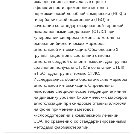
исследования заключалась в оценке
эффективности применения методов
нормоксической лечебной компрессии (НЛК) и
гипербарической оксигенации (ГБО) в
сочетании со стандартизированной терапией
лекарственными средствами (СТЛС) при
купировании синдрома отмены алкоголя на
основании биологических маркеров
алкогольной интоксикации. Обследовано 3
группы пациентов в состоянии отмены
алкоголя средней степени тяжести. Две группы
сравнения получали СТЛС в сочетании с НЛК
и ГБО, одна группы только СТЛС.
Исследовались общие биологические маркеры
алкогольной интоксикации. Определены
некоторые специфические тенденции влияния
на динамику уровней биохимических маркеров
алкоголизации при синдроме отмены алкоголя
на фоне применении методов
кислородотерапии в комплексном лечении
СОА, по сравнению со стандартизированными
методами фармакотерапии.