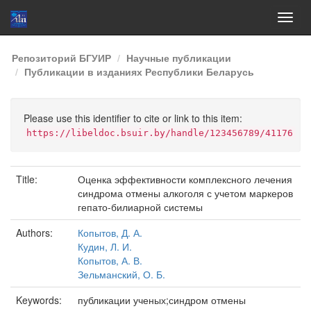
Skip
Репозиторий БГУИР
Научные публикации
navigation
Публикации в изданиях Республики Беларусь
Please use this identifier to cite or link to this item:
https://libeldoc.bsuir.by/handle/123456789/41176
Title:
Оценка эффективности комплексного лечения
синдрома отмены алкоголя с учетом маркеров
гепато-билиарной системы
Authors:
Копытов, Д. А.
Кудин, Л. И.
Копытов, А. В.
Зельманский, О. Б.
Keywords:
публикации ученых;синдром отмены