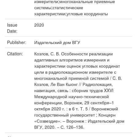
измерители;многоканальные приемные
системы;статистические
характеристики;угловые координаты
Issue
2020
Date:
Publisher:
Издательский дом ВГУ
Citation:
Козлов, С. В. Особенности реализации
адаптивных алгоритмов измерения и
характеристики оценок угловых координат
цели в радиолокационном измерителе с
многоканальной приемной системой / C. В.
Козлов, Ле Ван Кыонг // Радиолокация,
навигация, связь : сборник трудов XXVI
Международной научно-технической
конференции, Воронеж, 29 сентября–1
октября 2020 г. : в 6 т. Т. 5 / Воронежский
государственный университет ; Концерн
«Созвездие». – Воронеж : Издательский дом
ВГУ, 2020. − С. 126–136.