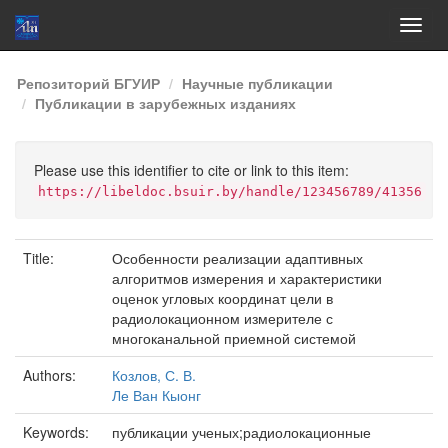
Skip
Репозиторий БГУИР
Научные публикации
navigation
Публикации в зарубежных изданиях
Please use this identifier to cite or link to this item:
https://libeldoc.bsuir.by/handle/123456789/41356
Title:
Особенности реализации адаптивных
алгоритмов измерения и характеристики
оценок угловых координат цели в
радиолокационном измерителе с
многоканальной приемной системой
Authors:
Козлов, С. В.
Ле Ван Кыонг
Keywords:
публикации ученых;радиолокационные