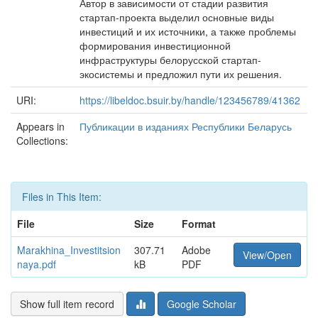
Автор в зависимости от стадии развития
стартап-проекта выделил основные виды
инвестиций и их источники, а также проблемы
формирования инвестиционной
инфраструктуры белорусской стартап-
экосистемы и предложил пути их решения.
URI:
https://libeldoc.bsuir.by/handle/123456789/41362
Appears in
Публикации в изданиях Республики Беларусь
Collections:
Files in This Item:
File
Size
Format
Marakhina_Investitsion
307.71
Adobe
View/Open
naya.pdf
kB
PDF
Show full item record
Google Scholar