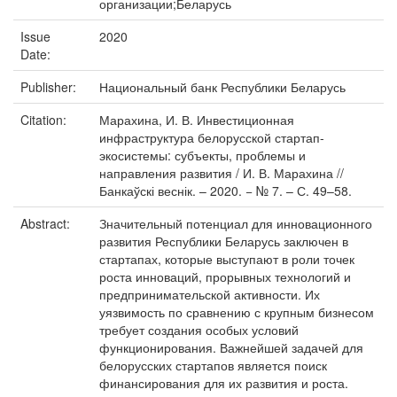
организации;Беларусь
Issue
2020
Date:
Publisher:
Национальный банк Республики Беларусь
Citation:
Марахина, И. В. Инвестиционная
инфраструктура белорусской стартап-
экосистемы: субъекты, проблемы и
направления развития / И. В. Марахина //
Банкаўскі веснік. – 2020. − № 7. – С. 49–58.
Abstract:
Значительный потенциал для инновационного
развития Республики Беларусь заключен в
стартапах, которые выступают в роли точек
роста инноваций, прорывных технологий и
предпринимательской активности. Их
уязвимость по сравнению с крупным бизнесом
требует создания особых условий
функционирования. Важнейшей задачей для
белорусских стартапов является поиск
финансирования для их развития и роста.