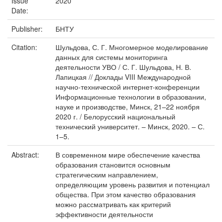
Issue
2020
Date:
Publisher:
БНТУ
Citation:
Шульдова, С. Г. Многомерное моделирование
данных для системы мониторинга
деятельности УВО / С. Г. Шульдова, Н. В.
Лапицкая // Доклады VIII Международной
научно-технической интернет-конференции
Информационные технологии в образовании,
науке и производстве, Минск, 21–22 ноября
2020 г. / Белорусский национальный
технический университет. – Минск, 2020. – С.
1–5.
Abstract:
В современном мире обеспечение качества
образования становится основным
стратегическим направлением,
определяющим уровень развития и потенциал
общества. При этом качество образования
можно рассматривать как критерий
эффективности деятельности