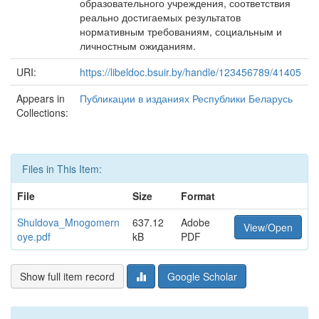
образовательного учреждения, соответствия
реально достигаемых результатов
нормативным требованиям, социальным и
личностным ожиданиям.
URI:
https://libeldoc.bsuir.by/handle/123456789/41405
Appears in
Публикации в изданиях Республики Беларусь
Collections:
Files in This Item:
File
Size
Format
Shuldova_Mnogomern
637.12
Adobe
View/Open
oye.pdf
kB
PDF
Show full item record
Google Scholar