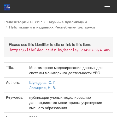
Skip
Репозиторий БГУИР
Научные публикации
navigation
Публикации в изданиях Республики Беларусь
Please use this identifier to cite or link to this item:
https://libeldoc.bsuir.by/handle/123456789/41405
Title:
Многомерное моделирование данных для
системы мониторинга деятельности УВО
Authors:
Шульдова, С. Г.
Лапицкая, Н. В.
Keywords:
публикации ученых;моделирование
данных;система мониторинга;учреждение
высшего образования