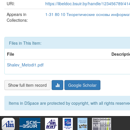
URI:
https://libeldoc.bsuir.by/handle/123456789/41
Appears in
1-31 80 10 Теоретические основы информа
Collections:
Files in This Item:
File
Descript
Shalev_Metodi1.pdf
Show full item record
Google Scholar
Items in DSpace are protected by copyright, with all rights reserve