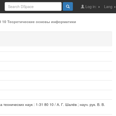
Log in:
Lang
80 10 Теоретические основы информатики
хнических наук : 1-31 80 10 / А. Г. Шалёв ; науч. рук. В. В.