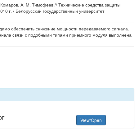
. Комаров, А. М. Тимофеев // Технические средства защиты
010 г. / Белорусский государственный университет
одимо обеспечить снижение мощности передаваемого сигнала.
 канала связи с подобными типами приемного модуля выполнена
DF
View/Open