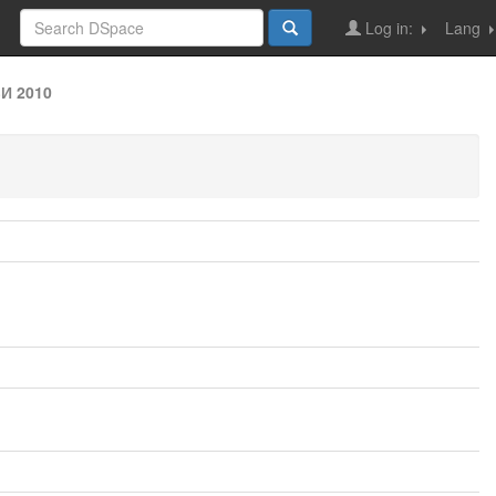
Log in:
Lang
И 2010