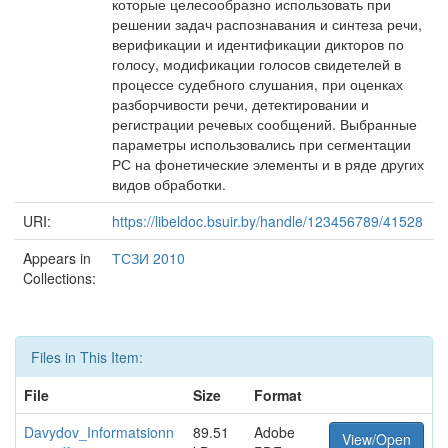
которые целесообразно использовать при
решении задач распознавания и синтеза речи,
верификации и идентификации дикторов по
голосу, модификации голосов свидетелей в
процессе судебного слушания, при оценках
разборчивости речи, детектировании и
регистрации речевых сообщений. Выбранные
параметры использовались при сегментации
РС на фонетические элементы и в ряде других
видов обработки.
URI:
https://libeldoc.bsuir.by/handle/123456789/41528
Appears in
ТСЗИ 2010
Collections:
Files in This Item:
File
Size
Format
Davydov_Informatsionn
89.51
Adobe
View/Open