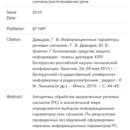
сигналы;распознавание речи
Issue
2010
Date:
Publisher:
БГУИР
Citation:
Давыдов, Г. В. Информационные параметры
речевых сигналов / Г. В. Давыдов, Ю. В.
Шамгин // Технические средства защиты
информации : тезисы докладов ХVIII
Белорусско-российской научно-технической
конференции, Браслав, 24–28 мая 2010 г. /
Белорусский государственный университет
информатики и радиоэлектроники ; редкол.: Л.
М. Лыньков [и др.]. – Минск, 2010. – С. 44–45.
Abstract:
Алгоритмы обработки зашумленных речевых
сигналов (РС) в значительной мере
определяются выбором информационных
параметров этих сигналов. По результатам
проведенных исследований сформирован
перечень информационных параметров РС,