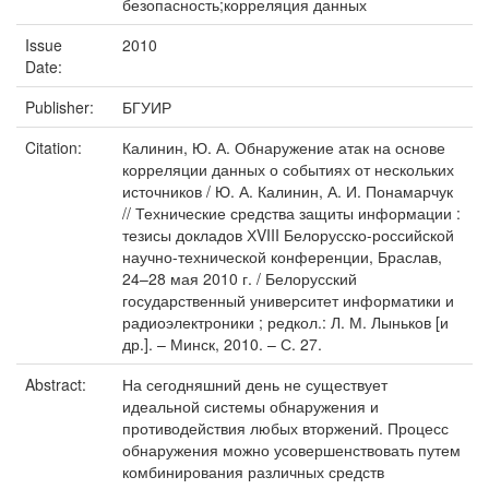
безопасность;корреляция данных
Issue
2010
Date:
Publisher:
БГУИР
Citation:
Калинин, Ю. А. Обнаружение атак на основе
корреляции данных о событиях от нескольких
источников / Ю. А. Калинин, А. И. Понамарчук
// Технические средства защиты информации :
тезисы докладов ХVIII Белорусско-российской
научно-технической конференции, Браслав,
24–28 мая 2010 г. / Белорусский
государственный университет информатики и
радиоэлектроники ; редкол.: Л. М. Лыньков [и
др.]. – Минск, 2010. – С. 27.
Abstract:
На сегодняшний день не существует
идеальной системы обнаружения и
противодействия любых вторжений. Процесс
обнаружения можно усовершенствовать путем
комбинирования различных средств