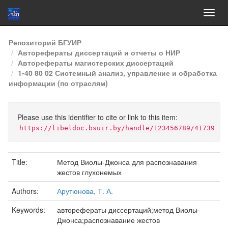
Skip
Репозиторий БГУИР
navigation
Авторефераты диссертаций и отчеты о НИР
Авторефераты магистерских диссертаций
1-40 80 02 Системный анализ, управление и обработка
информации (по отраслям)
Please use this identifier to cite or link to this item:
https://libeldoc.bsuir.by/handle/123456789/41739
Title:
Метод Виолы-Джонса для распознавания
жестов глухонемых
Authors:
Арутюнова, Т. А.
Keywords:
авторефераты диссертаций;метод Виолы-
Джонса;распознавание жестов