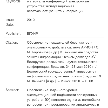
Keywords:
материалы конференций;электронные
устройства;эксплуатационная
безотказность;защита информации
Issue
2010
Date:
Publisher:
БГУИР
Citation:
Обеспечение показателей безотказности
электронных устройств в системе АРИОН / С.
М. Боровиков [и др.] // Технические средства
защиты информации : тезисы докладов ХVIII
Белорусско-российской научно-технической
конференции, Браслав, 24–28 мая 2010 г. /
Белорусский государственный университет
информатики и радиоэлектроники ; редкол.: Л.
М. Лыньков [и др.]. – Минск, 2010. – С. 68.
Abstract:
Обеспечение заданного уровня
эксплуатационной надёжности электронных
устройств (ЭУ) является одним из важнейших
вопросов при проектировании аппаратуры, в