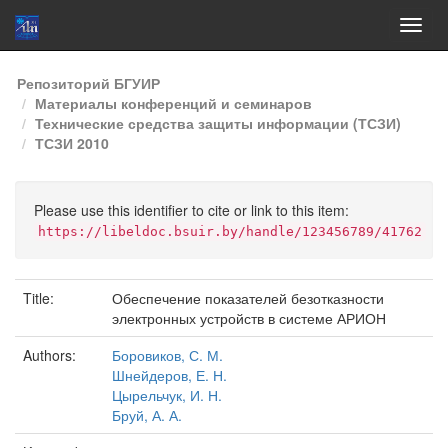
Skip
Репозиторий БГУИР
navigation
Материалы конференций и семинаров
Технические средства защиты информации (ТСЗИ)
ТСЗИ 2010
Please use this identifier to cite or link to this item:
https://libeldoc.bsuir.by/handle/123456789/41762
Title:
Обеспечение показателей безотказности
электронных устройств в системе АРИОН
Authors:
Боровиков, С. М.
Шнейдеров, Е. Н.
Цырельчук, И. Н.
Бруй, А. А.