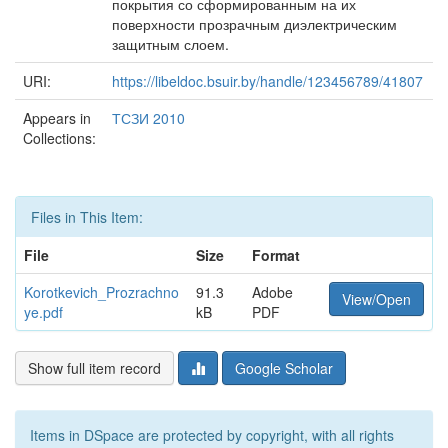
покрытия со сформированным на их
поверхности прозрачным диэлектрическим
защитным слоем.
URI:
https://libeldoc.bsuir.by/handle/123456789/41807
Appears in
ТСЗИ 2010
Collections:
Files in This Item:
File
Size
Format
Korotkevich_Prozrachno
91.3
Adobe
View/Open
ye.pdf
kB
PDF
Show full item record
Google Scholar
Items in DSpace are protected by copyright, with all rights