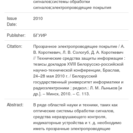
сигналов;системы обработки
сигналов;электропроводящие покрытия
Issue
2010
Date:
Publisher:
БГУИР
Citation:
Прозрачное электропроводящее покрытие / А.
В. Короткевич, Л. В. Сологуб, Д. А. Короткевич
// Технические средства защиты информации :
тезисы докладов ХVIII Белорусско-российской
научно-технической конференции, Браслав,
24–28 мая 2010 г. / Белорусский
государственный университет информатики и
радиоэлектроники ; редкол.: Л. М. Лыньков [и
др.]. – Минск, 2010. – С. 113.
Abstract:
В ряде областей науки и техники, таких как
оптические системы обработки сигналов,
средства неразрушающего контроля,
индикаторные устройства и т. д. необходимо
иметь прозрачные электропроводящие