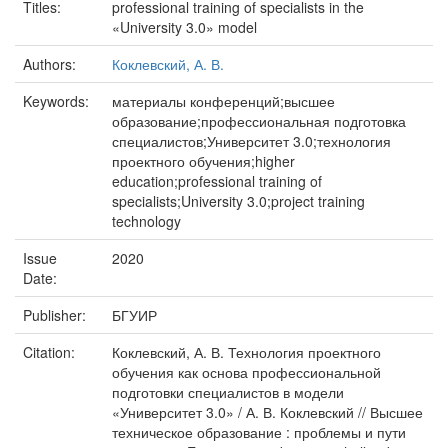
Titles:
professional training of specialists in the
«University 3.0» model
Authors:
Коклевский, А. В.
Keywords:
материалы конференций;высшее
образование;профессиональная подготовка
специалистов;Университет 3.0;технология
проектного обучения;higher
education;professional training of
specialists;University 3.0;project training
technology
Issue
2020
Date:
Publisher:
БГУИР
Citation:
Коклевский, А. В. Технология проектного
обучения как основа профессиональной
подготовки специалистов в модели
«Университет 3.0» / А. В. Коклевский // Высшее
техническое образование : проблемы и пути