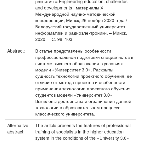
развития = Engineering education: challendes
and developments : материалы Х
Международной научно-методической
конференции, Минск, 26 ноября 2020 года /
Белорусский государственный университет
информатики и радиоэлектроники. – Минск,
2020. – С. 98–103.
Abstract:
В статье представлены особенности
профессиональной подготовки специалистов в
системе высшего образования в условиях
модели «Университет 3.0». Раскрыты
сущность технологии проектного обучения, ее
отличие от метода проектов и особенности
применения технологии проектного обучения
студентов модели «Университет 3.0».
Выявлены достоинства и ограничения данной
технологии в образовательном процессе
классического университета.
Alternative
The article presents the features of professional
abstract:
training of specialists in the higher education
system in the conditions of the «University 3.0»