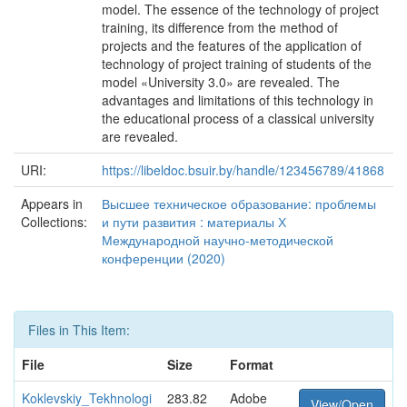
model. The essence of the technology of project
training, its difference from the method of
projects and the features of the application of
technology of project training of students of the
model «University 3.0» are revealed. The
advantages and limitations of this technology in
the educational process of a classical university
are revealed.
URI:
https://libeldoc.bsuir.by/handle/123456789/41868
Appears in
Высшее техническое образование: проблемы
Collections:
и пути развития : материалы Х
Международной научно-методической
конференции (2020)
Files in This Item:
File
Size
Format
Koklevskiy_Tekhnologi
283.82
Adobe
View/Open