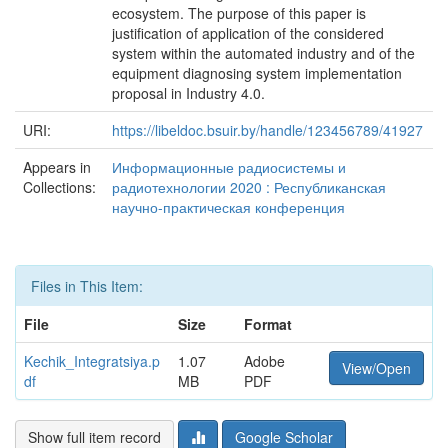
ecosystem. The purpose of this paper is
justification of application of the considered
system within the automated industry and of the
equipment diagnosing system implementation
proposal in Industry 4.0.
URI:
https://libeldoc.bsuir.by/handle/123456789/41927
Appears in
Информационные радиосистемы и
Collections:
радиотехнологии 2020 : Республиканская
научно-практическая конференция
Files in This Item:
File
Size
Format
Kechik_Integratsiya.p
1.07
Adobe
View/Open
df
MB
PDF
Show full item record
Google Scholar