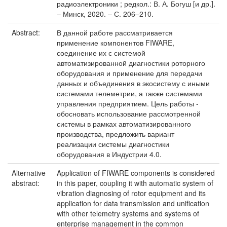
радиоэлектроники ; редкол.: В. А. Богуш [и др.].
– Минск, 2020. – С. 206–210.
Abstract:
В данной работе рассматривается
применение компонентов FIWARE,
соединение их с системой
автоматизированной диагностики роторного
оборудования и применение для передачи
данных и объединения в экосистему с иными
системами телеметрии, а также системами
управления предприятием. Цель работы -
обосновать использование рассмотренной
системы в рамках автоматизированного
производства, предложить вариант
реализации системы диагностики
оборудования в Индустрии 4.0.
Alternative
Application of FIWARE components is considered
abstract:
in this paper, coupling it with automatic system of
vibration diagnosing of rotor equipment and its
application for data transmission and unification
with other telemetry systems and systems of
enterprise management in the common