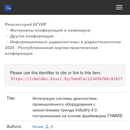
Skip
Репозиторий БГУИР
navigation
Материалы конференций и семинаров
Другие конференции
Информационные радиосистемы и радиотехнологии
2020 : Республиканская научно-практическая
конференция
Please use this identifier to cite or link to this item:
https://libeldoc.bsuir.by/handle/123456789/41927
Title:
Интеграция системы диагностики
промышленного оборудования с
экосистемами тренда Industry 4.0,
построенными на основе фреймворка FIWARE
Authors:
Кечик, Д. А.