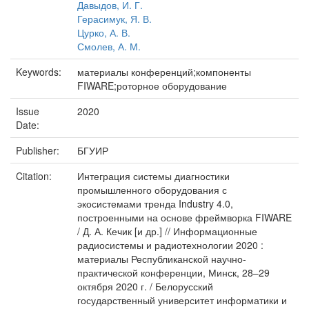
Давыдов, И. Г.
Герасимук, Я. В.
Цурко, А. В.
Смолев, А. М.
Keywords:
материалы конференций;компоненты
FIWARE;роторное оборудование
Issue
2020
Date:
Publisher:
БГУИР
Citation:
Интеграция системы диагностики
промышленного оборудования с
экосистемами тренда Industry 4.0,
построенными на основе фреймворка FIWARE
/ Д. А. Кечик [и др.] // Информационные
радиосистемы и радиотехнологии 2020 :
материалы Республиканской научно-
практической конференции, Минск, 28–29
октября 2020 г. / Белорусский
государственный университет информатики и