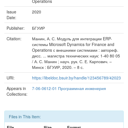
Operations
Issue
2020
Date:
Publisher:
БГУИР
Citation:
Манин, А. С. Модуль для интеграции ERP-
системы Microsoft Dynamics for Finance and
Operations с внешними системами : автореф.
дисс. ... магистра технических наук: 1-40 80 05
/ А. С. Манин ; науч. рук. С. Е. Карпович. –
Минск : БГУИР, 2020. – 8 с.
URI:
https://libeldoc.bsuir.by/handle/123456789/42023
Appears in
7-06-0612-01 Программная инженерия
Collections:
Files in This Item:
File
Size
Format