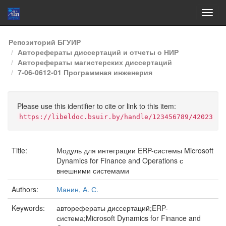
Skip
Репозиторий БГУИР
navigation
Авторефераты диссертаций и отчеты о НИР
Авторефераты магистерских диссертаций
7-06-0612-01 Программная инженерия
Please use this identifier to cite or link to this item:
https://libeldoc.bsuir.by/handle/123456789/42023
Title:
Модуль для интеграции ERP-системы Microsoft
Dynamics for Finance and Operations с
внешними системами
Authors:
Манин, А. С.
Keywords:
авторефераты диссертаций;ERP-
система;Microsoft Dynamics for Finance and