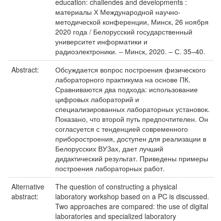
education: challendes and developments :
материалы Х Международной научно-
методической конференции, Минск, 26 ноября
2020 года / Белорусский государственный
университет информатики и
радиоэлектроники. – Минск, 2020. – С. 35–40.
Abstract:
Обсуждается вопрос построения физического
лабораторного практикума на основе ПК.
Сравниваются два подхода: использование
цифровых лабораторий и
специализированных лабораторных установок.
Показано, что второй путь предпочтителен. Он
согласуется с тенденцией современного
приборостроения, доступен для реализации в
Белорусских ВУЗах, дает лучший
дидактический результат. Приведены примеры
построения лабораторных работ.
Alternative
The question of constructing a physical
abstract:
laboratory workshop based on a PC is discussed.
Two approaches are compared: the use of digital
laboratories and specialized laboratory