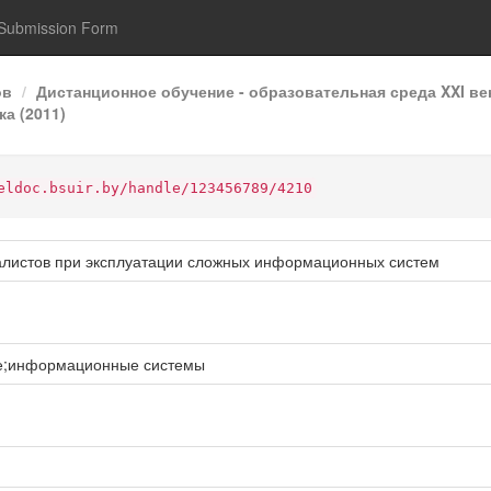
Submission Form
ов
Дистанционное обучение - образовательная среда XXI ве
а (2011)
eldoc.bsuir.by/handle/123456789/4210
алистов при эксплуатации сложных информационных систем
е;информационные системы