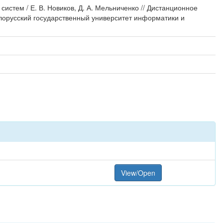
стем / Е. В. Новиков, Д. А. Мельниченко // Дистанционное
елорусский государственный университет информатики и
View/Open