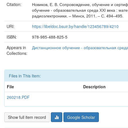
Citation:
Новиков, Е. В. Сопровождение, обучение и серти
обучение - образовательная среда ХХІ века : ма
радиоэлектроники. – Минск, 2011. – С. 494–495.
URI:
https://libeldoc.bsuir.by/handle/123456789/4210
ISBN:
978-985-488-825-5
Appears in
Дистанционное обучение - образовательная среда 
Collections:
Files in This Item:
File
Description
260218.PDF
Show full item record
Google Scholar