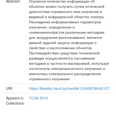
Abstract:
Огромное количество информации об
объектах можно получить путем оптической
диагностики отраженного ими излучения в
видимой и инфракрасной областях спектра.
Нахождение информативных параметров
излучения, определение и
снижениеконтрастов различными методами
для затруднения распознавания, является
важной задачей защиты информации о
свойствах и расположении объектов.
Противодействие средствам технической
разведки осуществляется пассивными
методами в частности маскировкой, используя
поглотители электромагнитного излучения и
имитаторы спектрального распределения
отраженного излучения.
URI:
https://libeldoc.bsuir.by/handle/123456789/42157
Appears in
ТСЗИ 2010
Collections: