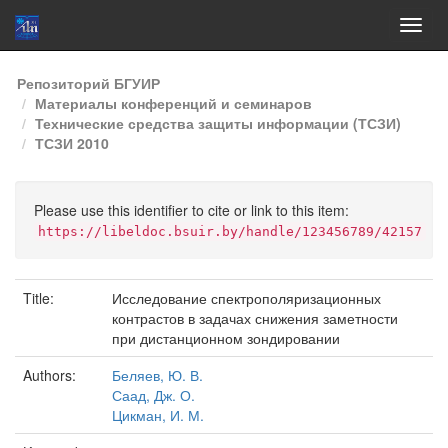
Skip
Репозиторий БГУИР
navigation
Материалы конференций и семинаров
Технические средства защиты информации (ТСЗИ)
ТСЗИ 2010
Please use this identifier to cite or link to this item:
https://libeldoc.bsuir.by/handle/123456789/42157
Title:
Исследование спектрополяризационных
контрастов в задачах снижения заметности
при дистанционном зондировании
Authors:
Беляев, Ю. В.
Саад, Дж. О.
Цикман, И. М.