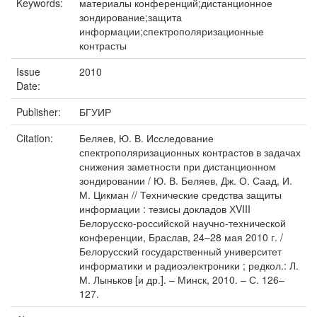
Keywords:
материалы конференций;дистанционное
зондирование;защита
информации;спектрополяризационные
контрасты
Issue
2010
Date:
Publisher:
БГУИР
Citation:
Беляев, Ю. В. Исследование
спектрополяризационных контрастов в задачах
снижения заметности при дистанционном
зондировании / Ю. В. Беляев, Дж. О. Саад, И.
М. Цикман // Технические средства защиты
информации : тезисы докладов ХVIII
Белорусско-российской научно-технической
конференции, Браслав, 24–28 мая 2010 г. /
Белорусский государственный университет
информатики и радиоэлектроники ; редкол.: Л.
М. Лыньков [и др.]. – Минск, 2010. – С. 126–
127.