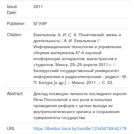
Issue
2011
Date:
Publisher:
БГУИР
Citation:
Емельянов, А. И. С. А. Понятовский: жизнь и
деятельность / А. И. Емельянов //
Информационные технологии и управление :
сборник материалов 47-й научной
конференции аспирантов, магистрантов и
студентов, Минск, 25–29 апреля 2011 г. /
Белорусский государственный университет
информатики и радиоэлектроники ; редкол.: М.
П. Батура [и др.]. – Минск, 2011. – С. 53.
Abstract:
Доклад посвящен личности последнего короля
Речи Посполитой и его роли в попытках
проведения реформ с целью выхода из
внутриполитического кризиса и сохранения
суверенитета государства.
URI:
https://libeldoc.bsuir.by/handle/123456789/42178