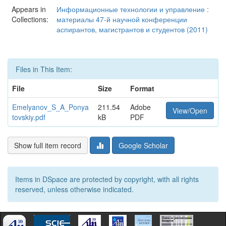
Appears in
Информационные технологии и управление :
Collections:
материалы 47-й научной конференции
аспирантов, магистрантов и студентов (2011)
Files in This Item:
File
Size
Format
Emelyanov_S_A_Ponya
211.54
Adobe
View/Open
tovskiy.pdf
kB
PDF
Show full item record
Google Scholar
Items in DSpace are protected by copyright, with all rights
reserved, unless otherwise indicated.