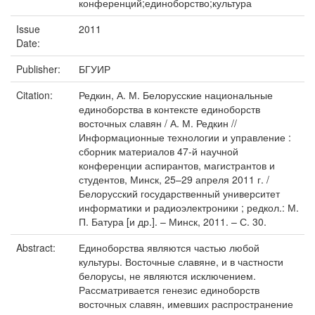
конференций;единоборство;культура
Issue
2011
Date:
Publisher:
БГУИР
Citation:
Редкин, А. М. Белорусские национальные
единоборства в контексте единоборств
восточных славян / А. М. Редкин //
Информационные технологии и управление :
сборник материалов 47-й научной
конференции аспирантов, магистрантов и
студентов, Минск, 25–29 апреля 2011 г. /
Белорусский государственный университет
информатики и радиоэлектроники ; редкол.: М.
П. Батура [и др.]. – Минск, 2011. – С. 30.
Abstract:
Единоборства являются частью любой
культуры. Восточные славяне, и в частности
белорусы, не являются исключением.
Рассматривается генезис единоборств
восточных славян, имевших распространение