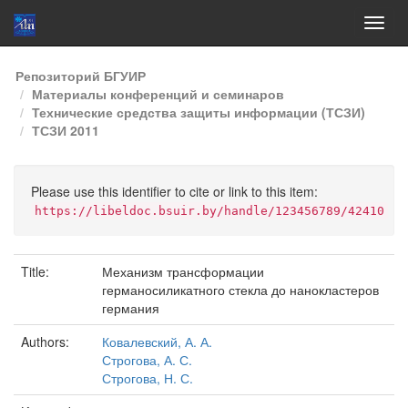
Skip
Репозиторий БГУИР
navigation
Материалы конференций и семинаров
Технические средства защиты информации (ТСЗИ)
ТСЗИ 2011
Please use this identifier to cite or link to this item:
https://libeldoc.bsuir.by/handle/123456789/42410
Title:
Механизм трансформации
германосиликатного стекла до нанокластеров
германия
Authors:
Ковалевский, А. А.
Строгова, А. С.
Строгова, Н. С.