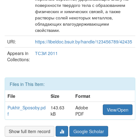
поверхности твердого тела с образованием
физических и химических связей, а также
растворы солей некоторых металлов,
обладающих влагоудерживающими
свойствами.
URI:
https://libeldoc.bsuir.by/handle/123456789/42435
Appears in
ТСЗИ 2011
Collections:
Files in This Item:
File
Size
Format
Pukhir_Sposoby.pd
143.63
Adobe
View/Open
f
kB
PDF
Show full item record
Google Scholar