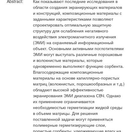
Abstract:
Как показывают последние исследования в
области создания экранирующих материалов
и конструкций, композиционные материалы с
заданными характеристиками позволяют
спроектировать оптимальную защитную
структуру для ослабления негативного
воздействия электромагнитного излучения
(ЭМИ) на охраняемый информационный
объект. Основными активными поглотителями
ЭМИ могут выступать различные порошковые
и волокнистые материалы, которые
одновременно выполняют функцию сорбента.
Влагосодержащие композиционные
материалы на основе капиллярно-пористых
матриц (волокнистых, порошкообразных и т.д.)
обладают высокой эффективностью
экранирования ЭМИ диапазона СВЧ. Однако
их применение ограничивается
необходимостью герметизации жидкой среды
в объеме матрицы. Для решения
поставленной задачи могут применяться
полимерные герметизирующие слои,
пористые сорбенты, удерживающие влагу на