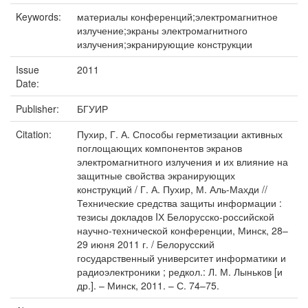
Keywords:
материалы конференций;электромагнитное
излучение;экраны электромагнитного
излучения;экранирующие конструкции
Issue
2011
Date:
Publisher:
БГУИР
Citation:
Пухир, Г. А. Способы герметизации активных
поглощающих компонентов экранов
электромагнитного излучения и их влияние на
защитные свойства экранирующих
конструкций / Г. А. Пухир, М. Аль-Махди //
Технические средства защиты информации :
тезисы докладов IХ Белорусско-российской
научно-технической конференции, Минск, 28–
29 июня 2011 г. / Белорусский
государственный университет информатики и
радиоэлектроники ; редкол.: Л. М. Лыньков [и
др.]. – Минск, 2011. – С. 74–75.