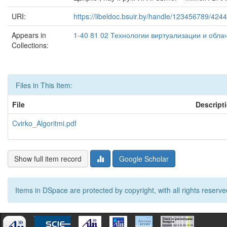
URI:
https://libeldoc.bsuir.by/handle/123456789/424
Appears in
1-40 81 02 Технологии виртуализации и обл
Collections:
Files in This Item:
File
Descript
Cvirko_Algoritmi.pdf
Show full item record
Google Scholar
Items in DSpace are protected by copyright, with all rights reserve