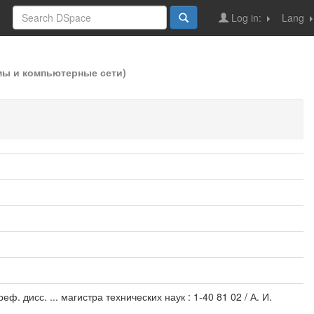
Log in:
Lang
мы и компьютерные сети)
 дисс. ... магистра технических наук : 1-40 81 02 / А. И.