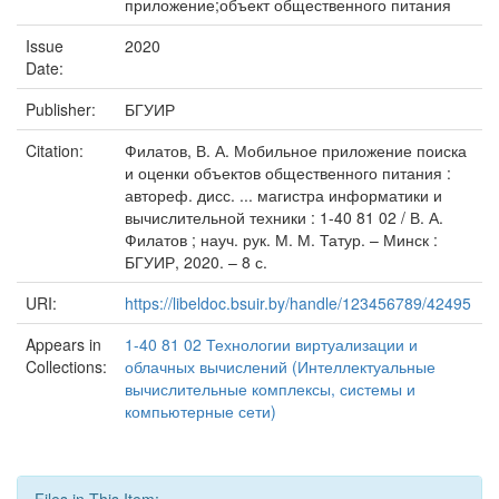
приложение;объект общественного питания
Issue
2020
Date:
Publisher:
БГУИР
Citation:
Филатов, В. А. Мобильное приложение поиска
и оценки объектов общественного питания :
автореф. дисс. ... магистра информатики и
вычислительной техники : 1-40 81 02 / В. А.
Филатов ; науч. рук. М. М. Татур. – Минск :
БГУИР, 2020. – 8 с.
URI:
https://libeldoc.bsuir.by/handle/123456789/42495
Appears in
1-40 81 02 Технологии виртуализации и
Collections:
облачных вычислений (Интеллектуальные
вычислительные комплексы, системы и
компьютерные сети)