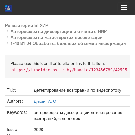
Skip
Репозиторий БГУИР
navigation
Авторефераты диссертаций и отчеты о НИР
Авторефераты магистерских диссертаций
1-40 81 04 Обработка больших объемов информации
Please use this identifier to cite or link to this item:
https://libeldoc.bsuir.by/handle/123456789/42505
Title:
Детектирование возгораний по видеопотоку
Authors:
Дикий, А. О.
Keywords:
авторефераты диссертаций;детектирование
возгораний;видеопоток
Issue
2020